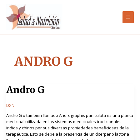
Ir
Men
al
contenido
princ
ANDRO G
Andro
Andro G
G
DXN
Andro G o también llamado Andrographis paniculata es una planta
medicinal utilizada en los sistemas medicinales tradicionales
indios y chinos por sus diversas propiedades beneficiosas de la
terapéutica. Esto se debe a la presencia de un diterpeno lactona