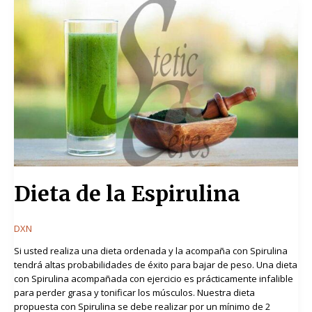
Dieta
de
la
Espirulina
Dieta de la Espirulina
DXN
Si usted realiza una dieta ordenada y la acompaña con Spirulina
tendrá altas probabilidades de éxito para bajar de peso. Una dieta
con Spirulina acompañada con ejercicio es prácticamente infalible
para perder grasa y tonificar los músculos. Nuestra dieta
propuesta con Spirulina se debe realizar por un mínimo de 2