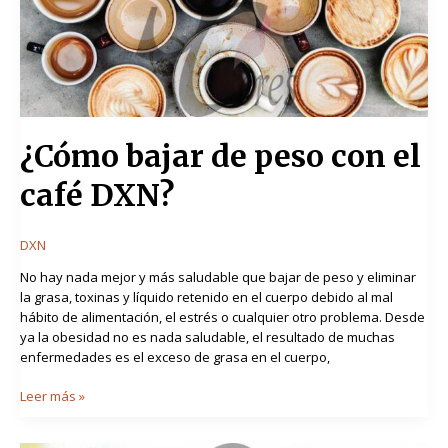
café
DXN?
¿Cómo bajar de peso con el
café DXN?
DXN
No hay nada mejor y más saludable que bajar de peso y eliminar
la grasa, toxinas y líquido retenido en el cuerpo debido al mal
hábito de alimentación, el estrés o cualquier otro problema. Desde
ya la obesidad no es nada saludable, el resultado de muchas
enfermedades es el exceso de grasa en el cuerpo,
Leer más »