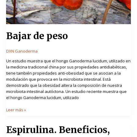
Bajar de peso
DXN Ganoderma
Un estudio muestra que el hongo Ganoderma lucidum, utilizado en
la medicina tradicional china por sus propiedades antidiabéticas,
tiene también propiedades anti-obesidad que se asocian a la
modulación que provoca en la microbiota intestinal. Está
demostrado que la obesidad altera la composición de nuestra
microbiota intestinal autóctona. Un estudio reciente muestra que
el hongo Ganoderma lucidum, utilizado
Leer más »
Espirulina.
Espirulina. Beneficios,
Beneficios,