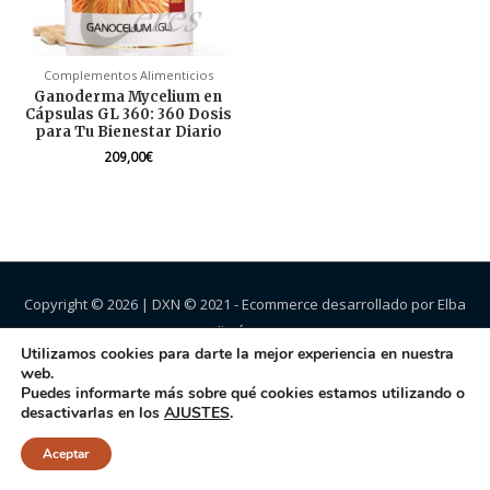
Complementos Alimenticios
Ganoderma Mycelium en
Cápsulas GL 360: 360 Dosis
para Tu Bienestar Diario
209,00
€
Copyright © 2026 |
DXN
© 2021 - Ecommerce desarrollado por Elba
Jiménez.
Utilizamos cookies para darte la mejor experiencia en nuestra
web.
Puedes informarte más sobre qué cookies estamos utilizando o
desactivarlas en los
AJUSTES
.
Aceptar