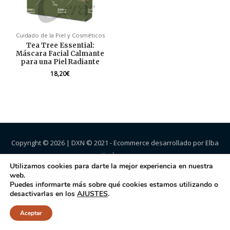
Cuidado de la Piel y Cosméticos
Tea Tree Essential:
Máscara Facial Calmante
para una Piel Radiante
18,20
€
Copyright © 2026 |
DXN
© 2021 - Ecommerce desarrollado por Elba
Jiménez.
Utilizamos cookies para darte la mejor experiencia en nuestra
web.
Puedes informarte más sobre qué cookies estamos utilizando o
desactivarlas en los
AJUSTES
.
Aceptar