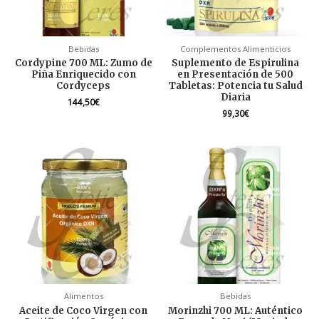
Bebidas
Complementos Alimenticios
Cordypine 700 ML: Zumo de
Suplemento de Espirulina
Piña Enriquecido con
en Presentación de 500
Cordyceps
Tabletas: Potencia tu Salud
Diaria
144,50
€
99,30
€
Alimentos
Bebidas
Aceite de Coco Virgen con
Morinzhi 700 ML: Auténtico