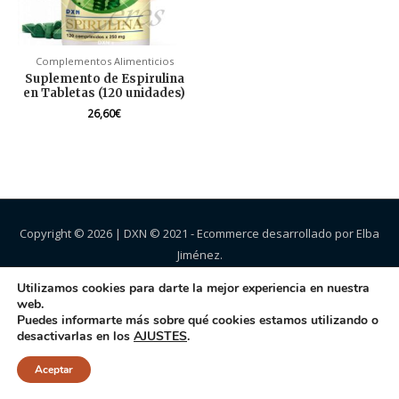
Complementos Alimenticios
Suplemento de Espirulina
en Tabletas (120 unidades)
26,60
€
Copyright © 2026 |
DXN
© 2021 - Ecommerce desarrollado por Elba
Jiménez.
Utilizamos cookies para darte la mejor experiencia en nuestra
web.
Puedes informarte más sobre qué cookies estamos utilizando o
desactivarlas en los
AJUSTES
.
Aceptar