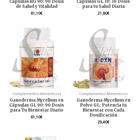
Cápsulas RG 90: 90 Dosis
Cápsulas GL 30: 30 Dosis
de Salud y Vitalidad
para tu Salud Diaria
61,10
€
21,80
€
Complementos Alimenticios
Complementos Alimenticios
Ganoderma Mycelium en
Ganoderma Mycelium en
Cápsulas GL 90: 90 Dosis
Polvo GL: Potencia tu
para Tu Bienestar Diario
Bienestar con Cada
Dosificación
61,10
€
29,40
€