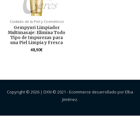
Cuidado de la Piel y Cosméticos
Gempyuri Limpiador
Multimasaje: Elimina Todo
Tipo de Impurezas para
una Piel Limpia y Fresca
48,90
€
Copyright © 2026 |
DXN
© 2021 - Ecommerce desarrollado por Elba
Jiménez.