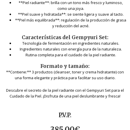
**Piel radiante**: brilla con un tono más fresco y luminoso,
como una joya.
**Piel suave y hidratada**: se siente ligera y suave al tacto.
**Piel más equilibrada**: regulación de la producción de grasa
y reducción del acné.
Características del Gempyuri Set:
Tecnología de fermentación en ingredientes naturales.
Ingredientes naturales con energía pura de la naturaleza.
Rutina completa para el cuidado de la piel radiante.
Formato y tamaño:
**Contiene:** 3 productos (cleanser, toner y crema hidratante) con
una forma elegante y práctica para facilitar su uso diario.
Descubre el secreto de la piel radiante con el Gempyuri Set para el
Cuidado de la Piel. ¡Disfruta de una piel deslumbrante y fresca!
P.V.P.
385,00
€