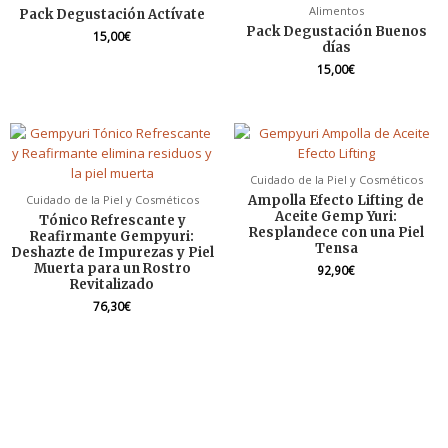
Alimentos
Pack Degustación Actívate
Pack Degustación Buenos
15,00
€
días
15,00
€
Cuidado de la Piel y Cosméticos
Ampolla Efecto Lifting de
Cuidado de la Piel y Cosméticos
Aceite Gemp Yuri:
Tónico Refrescante y
Resplandece con una Piel
Reafirmante Gempyuri:
Tensa
Deshazte de Impurezas y Piel
Muerta para un Rostro
92,90
€
Revitalizado
76,30
€