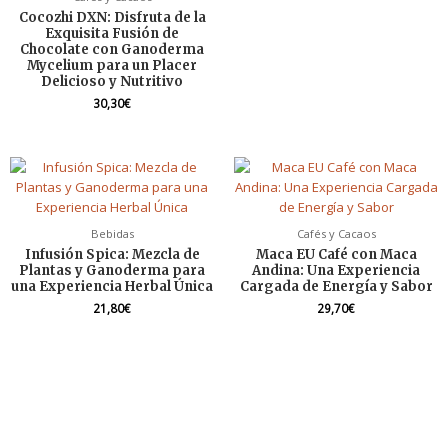
Cocozhi DXN: Disfruta de la
Exquisita Fusión de
Chocolate con Ganoderma
Mycelium para un Placer
Delicioso y Nutritivo
30,30
€
Bebidas
Cafés y Cacaos
Infusión Spica: Mezcla de
Maca EU Café con Maca
Plantas y Ganoderma para
Andina: Una Experiencia
una Experiencia Herbal Única
Cargada de Energía y Sabor
21,80
€
29,70
€