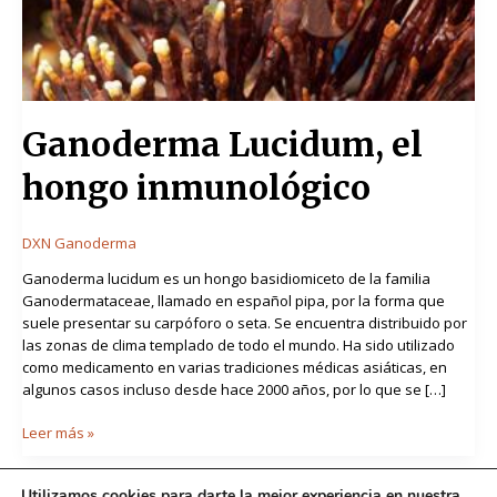
Ganoderma Lucidum, el
hongo inmunológico
DXN Ganoderma
Ganoderma lucidum es un hongo basidiomiceto de la familia
Ganodermataceae, llamado en español pipa, por la forma que
suele presentar su carpóforo o seta. Se encuentra distribuido por
las zonas de clima templado de todo el mundo. Ha sido utilizado
como medicamento en varias tradiciones médicas asiáticas, en
algunos casos incluso desde hace 2000 años, por lo que se […]
Leer más »
Utilizamos cookies para darte la mejor experiencia en nuestra