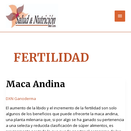
Ir
Men
al
contenido
princ
FERTILIDAD
Maca
Maca Andina
Andina
DXN Ganoderma
El aumento de la libido y el incremento de la fertilidad son solo
algunos de los beneficios que puede ofrecerte la maca andina,
una planta milenaria que, si por algo se ha ganado su pertenencia
a una selecta y reducida clasificación de súper alimentos, es