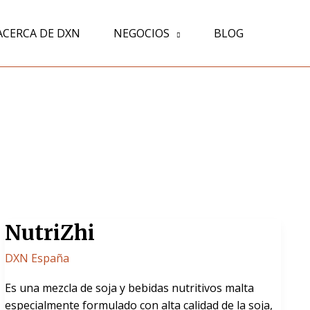
ACERCA DE DXN
NEGOCIOS
BLOG
NutriZhi
NutriZhi
DXN España
Es una mezcla de soja y bebidas nutritivos malta
especialmente formulado con alta calidad de la soja,