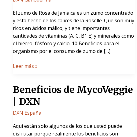
El zumo de Rosa de Jamaica es un zumo concentrado
y está hecho de los cálices de la Roselle. Que son muy
ricos en ácidos málico, y tiene importantes
cantidades de vitaminas (A, C, B1 E) y minerales como
el hierro, fósforo y calcio. 10 Beneficios para el
organismo por el consumo de zumo de […]
Leer más »
Beneficios
Beneficios de MycoVeggie
de
| DXN
MycoVeggie
|
DXN España
DXN
Aquí están solo algunos de los que usted puede
disfrutar porque realmente los beneficios son