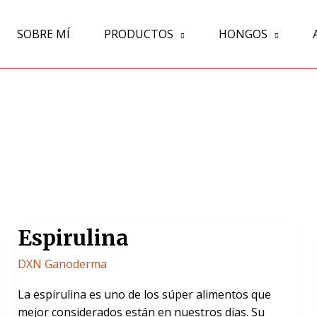
SOBRE MÍ
PRODUCTOS
HONGOS
Espirulina
Espirulina
DXN Ganoderma
La espirulina es uno de los súper alimentos que
mejor considerados están en nuestros días. Su