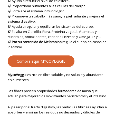
🍃 Ayuda a reducir el nivel de colesterol.
🍃 Proporciona nutrientes a las células del cuerpo.
🍃 Fortalece el sistema inmunológico.
🍃 Promueve un cabello más sano, la piel radiante y mejora el
sistema digestivo.
🍃 Ayuda a regular y equilibrar los sistemas del cuerpo.
🍃 Es alta en Clorofila, Fibra, Proteína vegetal, Vitaminas y
Minerales, Antioxidantes, contiene Enzimas y Omega 3,6 y 9.
🍃
Por su contenido de Melatonina
regula el sueño en casos de
Insomnio.
Compra aquí: MYCOVEGGIE
MycoVeggie
es rica en fibra soluble y no soluble y abundante
en nutrientes.
Las fibras poseen propiedades formadores de masa que
actúan para mejorar los movimientos peristálticos y el intestino.
Al pasar por el tracto digestivo, las partículas fibrosas ayudan a
absorber y eliminar los residuos no deseados y difíciles de