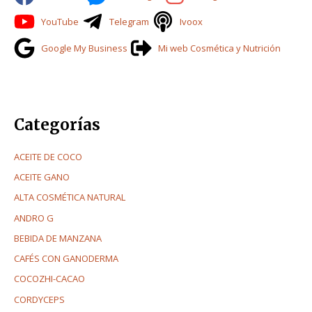
o
YouTube
Telegram
Ivoox
r
Google My Business
Mi web Cosmética y Nutrición
:
Categorías
ACEITE DE COCO
ACEITE GANO
ALTA COSMÉTICA NATURAL
ANDRO G
BEBIDA DE MANZANA
CAFÉS CON GANODERMA
COCOZHI-CACAO
CORDYCEPS