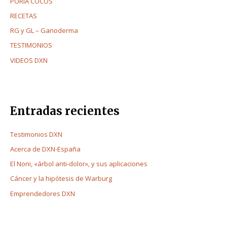
PORIA COCOS
RECETAS
RG y GL – Ganoderma
TESTIMONIOS
VIDEOS DXN
Entradas recientes
Testimonios DXN
Acerca de DXN-España
El Noni, «árbol anti-dolor», y sus aplicaciones
Cáncer y la hipótesis de Warburg
Emprendedores DXN