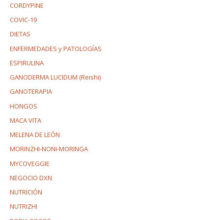
CORDYPINE
COVIC-19
DIETAS
ENFERMEDADES y PATOLOGÍAS
ESPIRULINA
GANODERMA LUCIDUM (Reishi)
GANOTERAPIA
HONGOS
MACA VITA
MELENA DE LEÓN
MORINZHI-NONI-MORINGA
MYCOVEGGIE
NEGOCIO DXN
NUTRICIÓN
NUTRIZHI