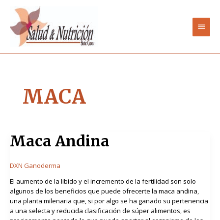
Ir
Men
al
contenido
princ
MACA
Maca
Maca Andina
Andina
DXN Ganoderma
El aumento de la libido y el incremento de la fertilidad son solo
algunos de los beneficios que puede ofrecerte la maca andina,
una planta milenaria que, si por algo se ha ganado su pertenencia
a una selecta y reducida clasificación de súper alimentos, es