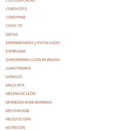
COCOZHI-CACAO
CORDYCEPS
CORDYPINE
COVIC-19
DIETAS
ENFERMEDADES y PATOLOGÍAS
ESPIRULINA
GANODERMA LUCIDUM (Reishi)
GANOTERAPIA
HONGOS
MACA VITA
MELENA DE LEÓN
MORINZHI-NONI-MORINGA
MYCOVEGGIE
NEGOCIO DXN
NUTRICIÓN