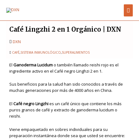
Ir
Men
al
contenido
prin
Café Lingzhi 2 en 1 Orgánico | DXN
DXN
CAFÉ
,
SISTEMA INMUNOLÓGICO
,
SUPERALIMENTOS
El
Ganoderma Lucidum
o también llamado reishi rojo es el
ingrediente activo en el Café negro Linghzi 2 en 1.
Sus beneficios para la salud han sido conocidos a través de
muchas generaciones por más de 4000 años en China.
El
Café negro Lingzhi
es un café único que contiene los más
puros granos de café y extracto de ganoderma lucidum o
reishi.
Viene empaquetado en sobres individuales para su
preparación instantánea donde sea que usted se encuentre: