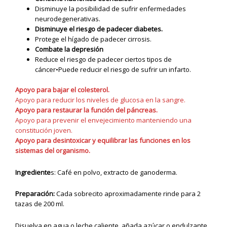
Disminuye la posibilidad de sufrir enfermedades
neurodegenerativas.
Disminuye el riesgo de padecer diabetes.
Protege el hígado de padecer cirrosis.
Combate la depresión
Reduce el riesgo de padecer ciertos tipos de
cáncer•Puede reducir el riesgo de sufrir un infarto.
Apoyo para bajar el colesterol.
Apoyo para reducir los niveles de glucosa en la sangre.
Apoyo para restaurar la función del páncreas.
Apoyo para prevenir el envejecimiento manteniendo una
constitución joven.
Apoyo para desintoxicar y equilibrar las funciones en los
sistemas del organismo.
Ingrediente
s: Café en polvo, extracto de ganoderma.
Preparación:
Cada sobrecito aproximadamente rinde para 2
tazas de 200 ml.
Disuelva en agua o leche caliente, añada azúcar o endulzante