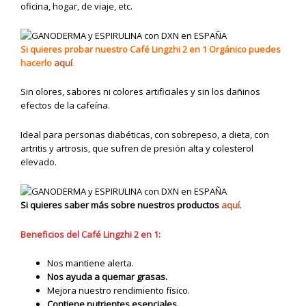
oficina, hogar, de viaje, etc.
Si quieres probar nuestro Café Lingzhi 2 en 1 Orgánico puedes
hacerlo
aquí
.
Sin olores, sabores ni colores artificiales y sin los dañinos
efectos de la cafeína.
Ideal para personas diabéticas, con sobrepeso, a dieta, con
artritis y artrosis, que sufren de presión alta y colesterol
elevado.
Si quieres saber más sobre nuestros productos
aquí
.
Beneficios del Café Lingzhi 2 en 1:
Nos mantiene alerta.
Nos ayuda a quemar grasas.
Mejora nuestro rendimiento físico.
Contiene nutrientes esenciales.