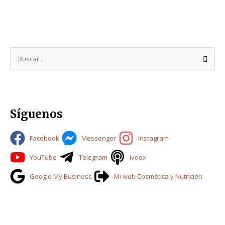
B
u
s
c
Síguenos
a
r
Facebook
Messenger
Instagram
p
o
YouTube
Telegram
Ivoox
r
Google My Business
Mi web Cosmética y Nutrición
: