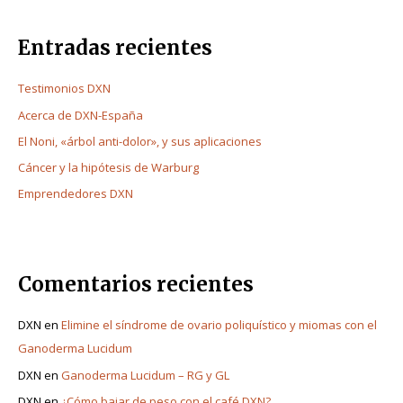
Entradas recientes
Testimonios DXN
Acerca de DXN-España
El Noni, «árbol anti-dolor», y sus aplicaciones
Cáncer y la hipótesis de Warburg
Emprendedores DXN
Comentarios recientes
DXN
en
Elimine el síndrome de ovario poliquístico y miomas con el
Ganoderma Lucidum
DXN
en
Ganoderma Lucidum – RG y GL
DXN
en
¿Cómo bajar de peso con el café DXN?