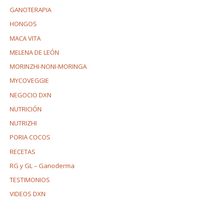
GANOTERAPIA
HONGOS
MACA VITA
MELENA DE LEÓN
MORINZHI-NONI-MORINGA
MYCOVEGGIE
NEGOCIO DXN
NUTRICIÓN
NUTRIZHI
PORIA COCOS
RECETAS
RG y GL – Ganoderma
TESTIMONIOS
VIDEOS DXN