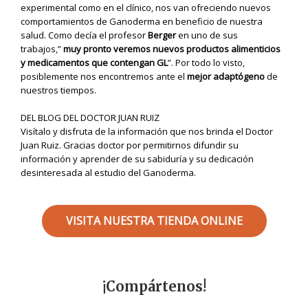
experimental como en el clínico, nos van ofreciendo nuevos
comportamientos de Ganoderma en beneficio de nuestra
salud. Como decía el profesor
Berger
en uno de sus
trabajos,”
muy pronto veremos nuevos productos alimenticios
y medicamentos que contengan GL
”. Por todo lo visto,
posiblemente nos encontremos ante el
mejor adaptógeno
de
nuestros tiempos.
DEL BLOG DEL DOCTOR JUAN RUIZ
Visítalo y disfruta de la información que nos brinda el Doctor
Juan Ruiz. Gracias doctor por permitirnos difundir su
información y aprender de su sabiduría y su dedicación
desinteresada al estudio del Ganoderma.
VISITA NUESTRA TIENDA ONLINE
¡Compártenos!