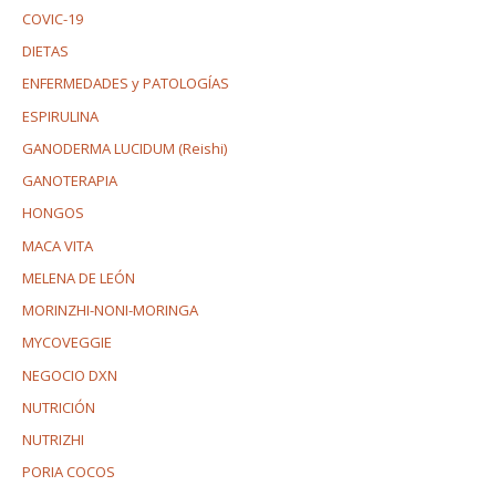
COVIC-19
DIETAS
ENFERMEDADES y PATOLOGÍAS
ESPIRULINA
GANODERMA LUCIDUM (Reishi)
GANOTERAPIA
HONGOS
MACA VITA
MELENA DE LEÓN
MORINZHI-NONI-MORINGA
MYCOVEGGIE
NEGOCIO DXN
NUTRICIÓN
NUTRIZHI
PORIA COCOS