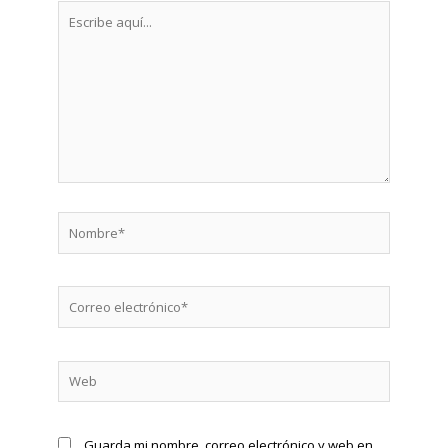
Escribe
aquí...
Nombre*
Correo
electrónico*
Web
Guarda mi nombre, correo electrónico y web en