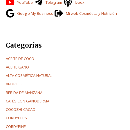
YouTube
Telegram
Ivoox
r
Google My Business
Mi web Cosmética y Nutrición
:
Categorías
ACEITE DE COCO
ACEITE GANO
ALTA COSMÉTICA NATURAL
ANDRO G
BEBIDA DE MANZANA
CAFÉS CON GANODERMA
COCOZHI-CACAO
CORDYCEPS
CORDYPINE