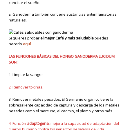
conciliar el sueño.
El Ganoderma también contiene sustancias antiinflamatorias
naturales.
Si quieres probar
el mejor Café y más saludable
puedes
hacerlo
aquí
.
LAS FUNCIONES BÁSICAS DEL HONGO GANODERMA LUCIDUM
SON:
1. Limpiar la sangre.
2. Remover toxinas.
3. Remover metales pesados. El Germanio orgánico tiene la
sobresaliente capacidad de captura y descarga de los metales
pesados como el mercurio, el cadmio, el plomo y otros más.
4. Función
adaptógena
, mejora la capacidad de adaptación del
cuerpo humano contra los impactos negativos de vida,