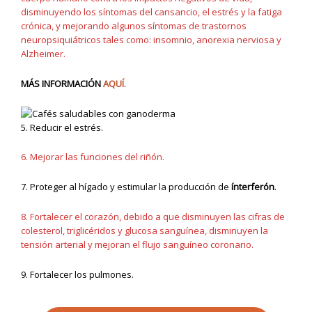
disminuyendo los síntomas del cansancio, el estrés y la fatiga
crónica, y mejorando algunos síntomas de trastornos
neuropsiquiátricos tales como: insomnio, anorexia nerviosa y
Alzheimer.
MÁS INFORMACIÓN
AQUÍ
.
5. Reducir el estrés.
6. Mejorar las funciones del riñón.
7. Proteger al hígado y estimular la producción de
ínterferón
.
8. Fortalecer el corazón, debido a que disminuyen las cifras de
colesterol, triglicéridos y glucosa sanguínea, disminuyen la
tensión arterial y mejoran el flujo sanguíneo coronario.
9. Fortalecer los pulmones.