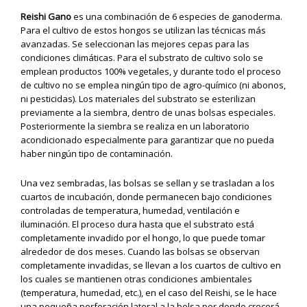
Reishi Gano
es una combinación de 6 especies de ganoderma.
Para el cultivo de estos hongos se utilizan las técnicas más
avanzadas. Se seleccionan las mejores cepas para las
condiciones climáticas. Para el substrato de cultivo solo se
emplean productos 100% vegetales, y durante todo el proceso
de cultivo no se emplea ningún tipo de agro-químico (ni abonos,
ni pesticidas). Los materiales del substrato se esterilizan
previamente a la siembra, dentro de unas bolsas especiales.
Posteriormente la siembra se realiza en un laboratorio
acondicionado especialmente para garantizar que no pueda
haber ningún tipo de contaminación.
Una vez sembradas, las bolsas se sellan y se trasladan a los
cuartos de incubación, donde permanecen bajo condiciones
controladas de temperatura, humedad, ventilación e
iluminación. El proceso dura hasta que el substrato está
completamente invadido por el hongo, lo que puede tomar
alrededor de dos meses. Cuando las bolsas se observan
completamente invadidas, se llevan a los cuartos de cultivo en
los cuales se mantienen otras condiciones ambientales
(temperatura, humedad, etc.), en el caso del Reishi, se le hace
una pequeña perforación lateral a la bolsa por donde crecerá