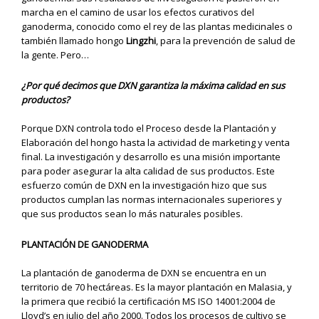
marcha en el camino de usar los efectos curativos del
ganoderma, conocido como el rey de las plantas medicinales o
también llamado hongo
Lingzhi
, para la prevención de salud de
la gente. Pero…
¿Por qué decimos que DXN garantiza la máxima calidad en sus
productos?
Porque DXN controla todo el Proceso desde la Plantación y
Elaboración del hongo hasta la actividad de marketing y venta
final. La investigación y desarrollo es una misión importante
para poder asegurar la alta calidad de sus productos. Este
esfuerzo común de DXN en la investigación hizo que sus
productos cumplan las normas internacionales superiores y
que sus productos sean lo más naturales posibles.
PLANTACIÓN DE GANODERMA
La plantación de ganoderma de DXN se encuentra en un
territorio de 70 hectáreas. Es la mayor plantación en Malasia, y
la primera que recibió la certificación MS ISO 14001:2004 de
Lloyd’s en julio del año 2000. Todos los procesos de cultivo se