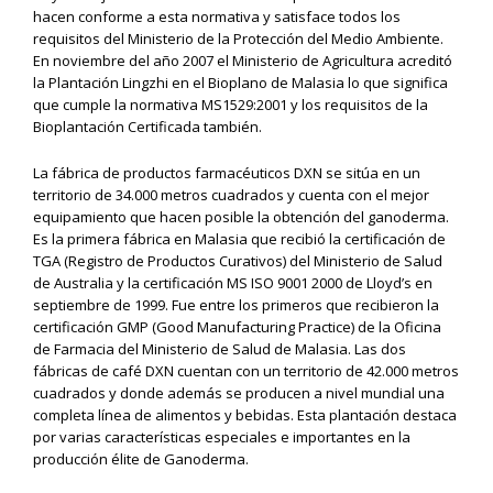
hacen conforme a esta normativa y satisface todos los
requisitos del Ministerio de la Protección del Medio Ambiente.
En noviembre del año 2007 el Ministerio de Agricultura acreditó
la Plantación Lingzhi en el Bioplano de Malasia lo que significa
que cumple la normativa MS1529:2001 y los requisitos de la
Bioplantación Certificada también.
La fábrica de productos farmacéuticos DXN se sitúa en un
territorio de 34.000 metros cuadrados y cuenta con el mejor
equipamiento que hacen posible la obtención del ganoderma.
Es la primera fábrica en Malasia que recibió la certificación de
TGA (Registro de Productos Curativos) del Ministerio de Salud
de Australia y la certificación MS ISO 9001 2000 de Lloyd’s en
septiembre de 1999. Fue entre los primeros que recibieron la
certificación GMP (Good Manufacturing Practice) de la Oficina
de Farmacia del Ministerio de Salud de Malasia. Las dos
fábricas de café DXN cuentan con un territorio de 42.000 metros
cuadrados y donde además se producen a nivel mundial una
completa línea de alimentos y bebidas. Esta plantación destaca
por varias características especiales e importantes en la
producción élite de Ganoderma.