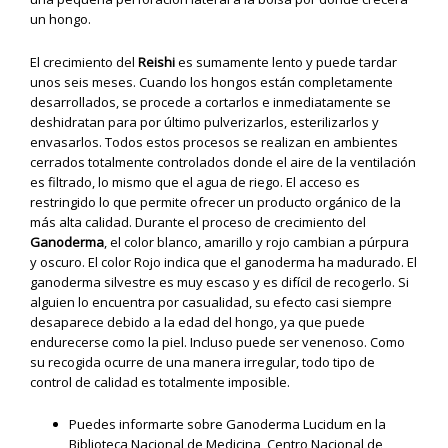
un hongo.
El crecimiento del
Reishi
es sumamente lento y puede tardar
unos seis meses. Cuando los hongos están completamente
desarrollados, se procede a cortarlos e inmediatamente se
deshidratan para por último pulverizarlos, esterilizarlos y
envasarlos. Todos estos procesos se realizan en ambientes
cerrados totalmente controlados donde el aire de la ventilación
es filtrado, lo mismo que el agua de riego. El acceso es
restringido lo que permite ofrecer un producto orgánico de la
más alta calidad. Durante el proceso de crecimiento del
Ganoderma
, el color blanco, amarillo y rojo cambian a púrpura
y oscuro. El color Rojo indica que el ganoderma ha madurado. El
ganoderma silvestre es muy escaso y es difícil de recogerlo. Si
alguien lo encuentra por casualidad, su efecto casi siempre
desaparece debido a la edad del hongo, ya que puede
endurecerse como la piel. Incluso puede ser venenoso. Como
su recogida ocurre de una manera irregular, todo tipo de
control de calidad es totalmente imposible.
Puedes informarte sobre Ganoderma Lucidum en la
Biblioteca Nacional de Medicina, Centro Nacional de