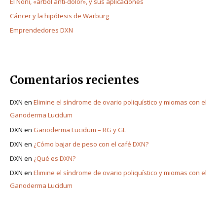
El Noni, «árbol anti-dolor», y sus aplicaciones
Cáncer y la hipótesis de Warburg
Emprendedores DXN
Comentarios recientes
DXN
en
Elimine el síndrome de ovario poliquístico y miomas con el
Ganoderma Lucidum
DXN
en
Ganoderma Lucidum – RG y GL
DXN
en
¿Cómo bajar de peso con el café DXN?
DXN
en
¿Qué es DXN?
DXN
en
Elimine el síndrome de ovario poliquístico y miomas con el
Ganoderma Lucidum