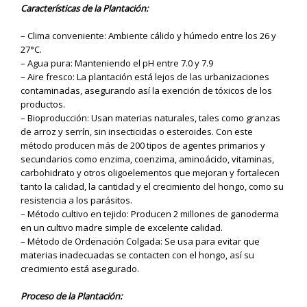
Características de la Plantación:
– Clima conveniente: Ambiente cálido y húmedo entre los 26 y
27°C.
– Agua pura: Manteniendo el pH entre 7.0 y 7.9
– Aire fresco: La plantación está lejos de las urbanizaciones
contaminadas, asegurando así la exención de tóxicos de los
productos.
– Bioproducción: Usan materias naturales, tales como granzas
de arroz y serrín, sin insecticidas o esteroides. Con este
método producen más de 200 tipos de agentes primarios y
secundarios como enzima, coenzima, aminoácido, vitaminas,
carbohidrato y otros oligoelementos que mejoran y fortalecen
tanto la calidad, la cantidad y el crecimiento del hongo, como su
resistencia a los parásitos.
– Método cultivo en tejido: Producen 2 millones de ganoderma
en un cultivo madre simple de excelente calidad.
– Método de Ordenación Colgada: Se usa para evitar que
materias inadecuadas se contacten con el hongo, así su
crecimiento está asegurado.
Proceso de la Plantación: