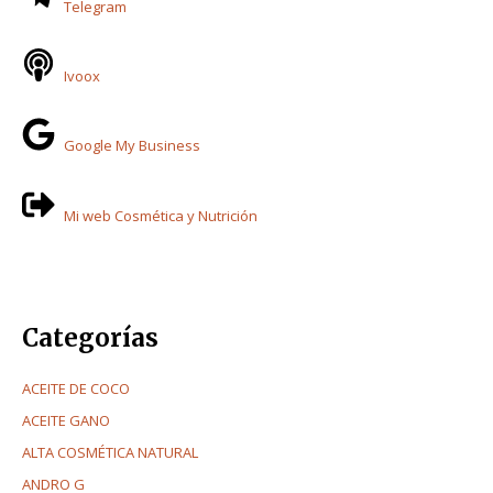
Telegram
Ivoox
Google My Business
Mi web Cosmética y Nutrición
Categorías
ACEITE DE COCO
ACEITE GANO
ALTA COSMÉTICA NATURAL
ANDRO G