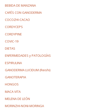
BEBIDA DE MANZANA
CAFÉS CON GANODERMA
COCOZHI-CACAO
CORDYCEPS
CORDYPINE
COVIC-19
DIETAS
ENFERMEDADES y PATOLOGÍAS
ESPIRULINA
GANODERMA LUCIDUM (Reishi)
GANOTERAPIA
HONGOS
MACA VITA
MELENA DE LEÓN
MORINZHI-NONI-MORINGA